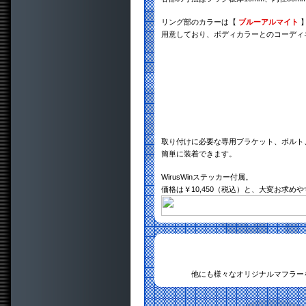
リング部のカラーは【
ブルーアルマイト
用意しており、ボディカラーとのコーディ
取り付けに必要な専用ブラケット、ボルト
簡単に装着できます。
WirusWinステッカー付属。
価格は￥10,450（税込）と、大変お求め
他にも様々なオリジナルマフラー