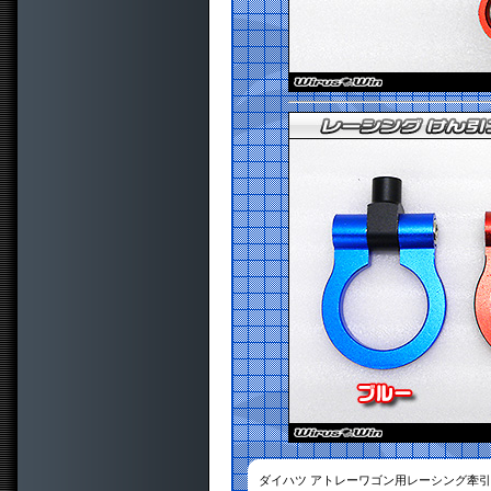
ダイハツ アトレーワゴン用レーシング牽