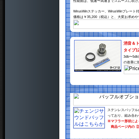
性能面は、低速〜高速までスムーズに吹け
WirusWinステッカー、WirusWinプレート
価格は￥35,200（税込）と、大変お求め
消音＆
タイプ1
3db〜
の改善に
ステンレスバッフル
っており、組み合わ
※マフラー形状によ
商品ページ内の【