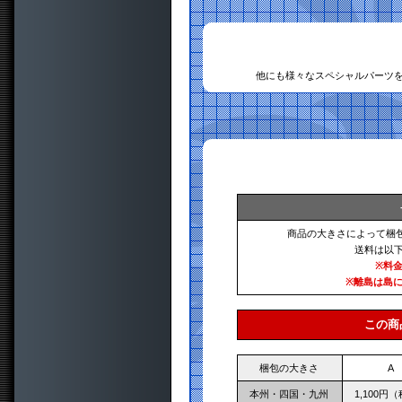
他にも様々なスペシャルパーツ
商品の大きさによって梱
送料は以
※料
※離島は島
この商
梱包の大きさ
A
本州・四国・九州
1,100円