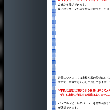
レットタイプ
、
スラッシュタイプ
、
スポー
合せから選択できます。
違いはデザインのみで性能には変わりあり
音量につきましては車検対応の登録はして
すので、公道でも安心して走行できます。
※
車検の規定に対応できる音量に抑えてお
ずしも車検に合格する保障はありません
バッフル（消音用のパーツ）を標準装備し
が選択できます。