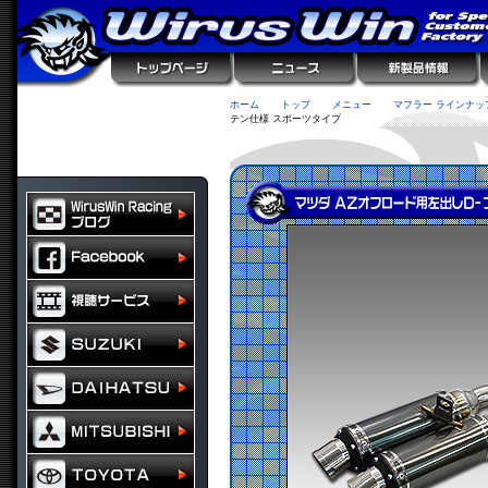
ホーム
トップ
メニュー
マフラー ラインナッ
テン仕様 スポーツタイプ