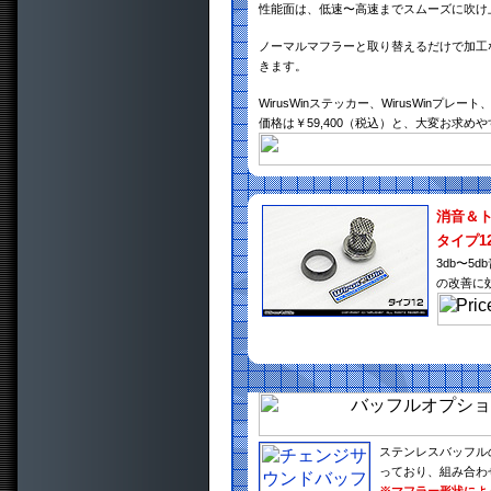
性能面は、低速〜高速までスムーズに吹け
ノーマルマフラーと取り替えるだけで加工
きます。
WirusWinステッカー、WirusWin
価格は￥59,400（税込）と、大変お求め
消音＆
タイプ1
3db〜
の改善に
ステンレスバッフル
っており、組み合わ