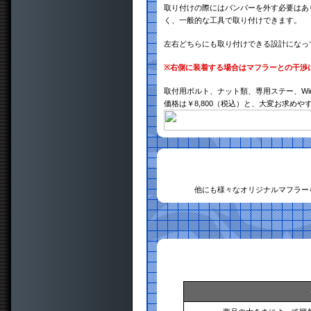
取り付けの際にはバンパーを外す必要はあ
く、一般的な工具で取り付けできます。
左右どちらにも取り付けできる設計になっ
※
右側に装着する場合はマフラーとの干渉
取付用ボルト、ナット類、専用ステー、Wir
価格は￥8,800（税込）と、大変お求め
他にも様々なオリジナルマフラー