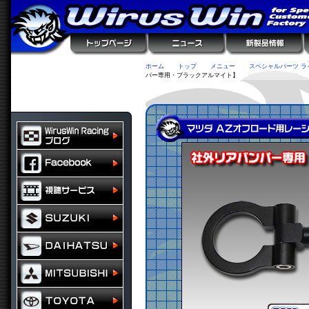
ホーム
トップ
メニュー
スペシャルパーツ ラ
パー専用・ブラックアルマイト】