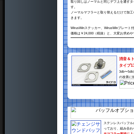
取り回しはノーマルと同じデフ上を通すタ
す。
ノーマルマフラーと取り替えるだけで加工
きます。
WirusWinステッカー、WirusWinプレート
価格は￥24,000（税抜）と、大変お求め
消音＆
タイプ1
3db〜
の改善に
ステンレスバッフル
っており、組み合わ
※マフラー形状によ