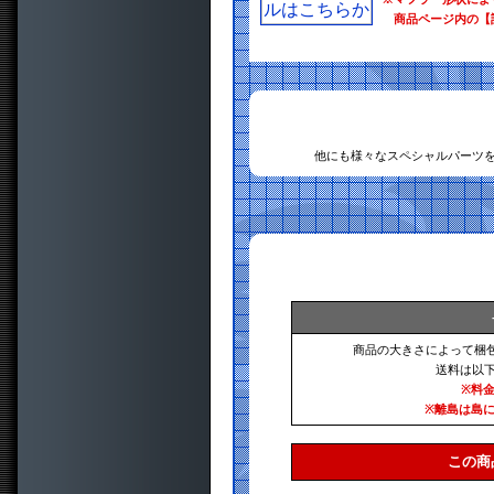
商品ページ内の【
他にも様々なスペシャルパーツ
商品の大きさによって梱
送料は以
※料
※離島は島
この商