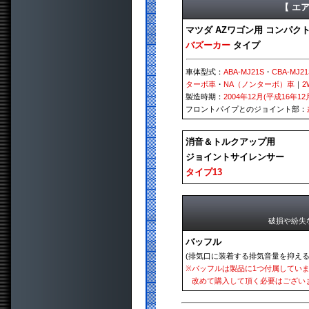
【 エ
マツダ AZワゴン用 コンパク
バズーカー
タイプ
車体型式：
ABA-MJ21S
・
CBA-MJ21
ターボ車
・
NA（ノンターボ）車
｜
2
製造時期：
2004年12月(平成16年12
フロントパイプとのジョイント部：
消音＆トルクアップ用
ジョイントサイレンサー
タイプ13
破損や紛失
バッフル
(排気口に装着する排気音量を抑える
※
バッフルは製品に1つ付属してい
改めて購入して頂く必要はござい