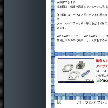
が選択できます。
性能面は、低速〜高速までスムーズに吹け
取り回しはノーマルと同じデフ上を通すタ
す。
ノーマルマフラーと取り替えるだけで加工
きます。
WirusWinステッカー、WirusWinプレート
価格は￥24,000（税抜）と、大変お求め
消音＆
タイプ1
3db〜
の改善に