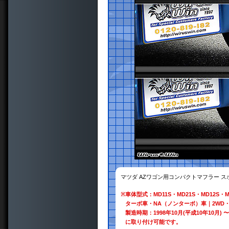
マツダ AZワゴン用コンパクトマフラー 
※
車体型式：MD11S・MD21S・MD12S・M
ターボ車・NA（ノンターボ）車｜2WD・
製造時期：1998年10月(平成10年10月) 〜
に取り付け可能です。