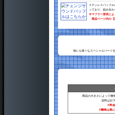
ステンレスバッフル
っており、組み合わ
※マフラー形状によ
商品ページ内の【
他にも様々なスペシャルパーツ
商品の大きさによって梱
送料は以
※料
※離島は島