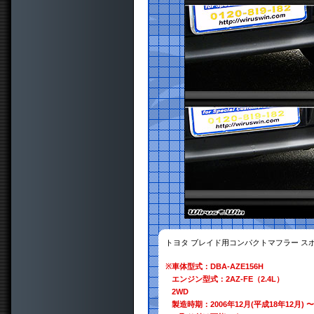
トヨタ ブレイド用コンパクトマフラー ス
※
車体型式：DBA-AZE156H
エンジン型式：2AZ-FE（2.4L）
2WD
製造時期：2006年12月(平成18年12月) 〜