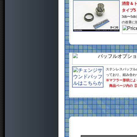
消音＆
タイプ5
3db〜
の改善に
ステンレスバッフル
っており、組み合わ
※マフラー形状によ
商品ページ内の【