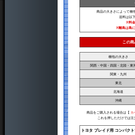
商品の大きさによって梱
送料は以
※料
※離島は島
この商
梱包の大きさ
関西・中国・四国・北陸・東
関東・九州
東北
北海道
沖縄
商品をご購入される場合は【
カ
これを押しただけでは注
トヨタ ブレイド用 コンパク