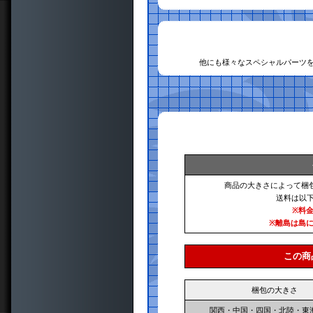
他にも様々なスペシャルパーツ
商品の大きさによって梱
送料は以
※料
※離島は島
この商
梱包の大きさ
関西・中国・四国・北陸・東