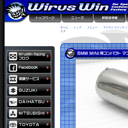
ホーム
トップ
メニュー
マフラー ラインナッ
イプ