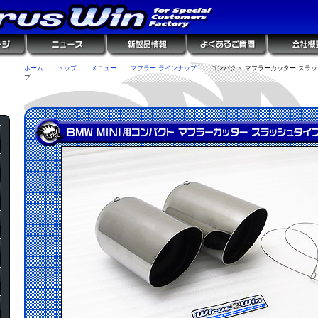
ホーム
トップ
メニュー
マフラー ラインナップ
コンパクト マフラーカッター スラ
プ