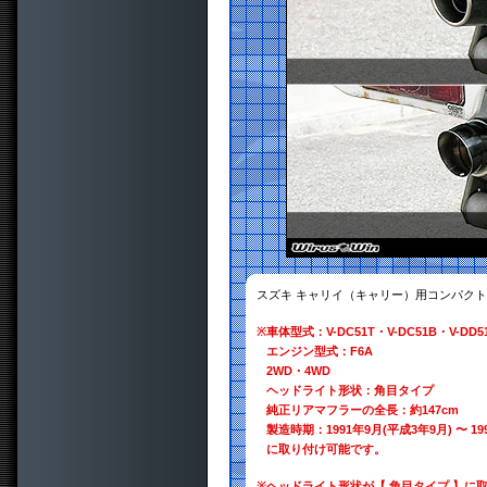
スズキ キャリイ（キャリー）用コンパクト
※
車体型式：V-DC51T・V-DC51B・V-DD51
エンジン型式：F6A
2WD・4WD
ヘッドライト形状：角目タイプ
純正リアマフラーの全長：約147cm
製造時期：1991年9月(平成3年9月) 〜 19
に取り付け可能です。
※
ヘッドライト形状が【 角目タイプ 】に