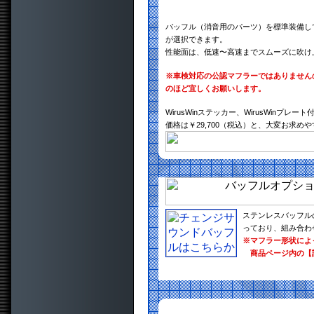
バッフル（消音用のパーツ）を標準装備し
が選択できます。
性能面は、低速〜高速までスムーズに吹け
※車検対応の公認マフラーではありません
のほど宜しくお願いします。
WirusWinステッカー、WirusWinプレート
価格は￥29,700（税込）と、大変お求め
ステンレスバッフル
っており、組み合わ
※マフラー形状によ
商品ページ内の【