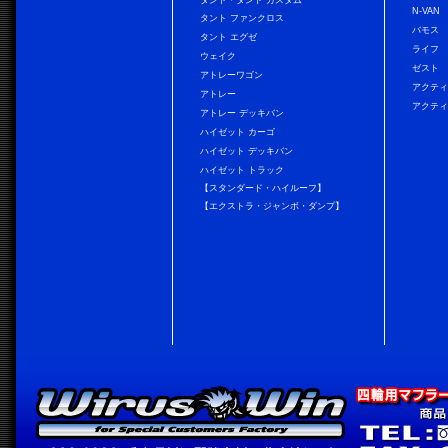
タント・タント カスタム
N-VAN
タント ファンクロス
バモス
タント エグゼ
ライフ
ウェイク
ゼスト
アトレーワゴン
アクティ
アトレー
アクティ
アトレー デッキバン
ハイゼット カーゴ
ハイゼット デッキバン
ハイゼット トラック
【スタンダード・ハイルーフ】
【エクストラ・ジャンボ・ダンプ】