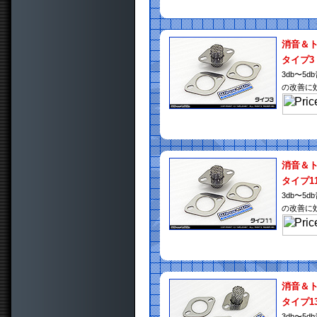
消音＆
タイプ3
3db〜
の改善に
消音＆
タイプ1
3db〜
の改善に
消音＆
タイプ1
3db〜