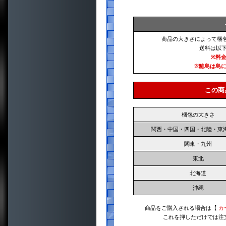
商品の大きさによって梱
送料は以
※料
※離島は島
この商
梱包の大きさ
関西・中国・四国・北陸・東
関東・九州
東北
北海道
沖縄
商品をご購入される場合は【
カ
これを押しただけでは注