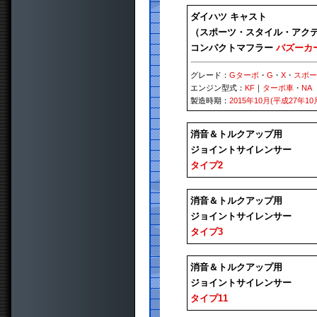
ダイハツ キャスト
（スポーツ・スタイル・アク
コンパクトマフラー
バズーカ
グレード：
Gターボ
・
G
・
X
・
スポ
エンジン型式：
KF
｜
ターボ車
・
NA
製造時期：
2015年10月(平成27年10
消音＆トルクアップ用
ジョイントサイレンサー
タイプ2
消音＆トルクアップ用
ジョイントサイレンサー
タイプ3
消音＆トルクアップ用
ジョイントサイレンサー
タイプ11