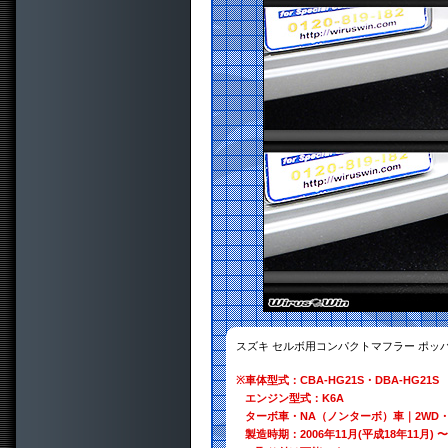
スズキ セルボ用コンパクトマフラー ポッ
※
車体型式：CBA-HG21S・DBA-HG21S
エンジン型式：K6A
ターボ車・NA（ノンターボ）車｜2WD・
製造時期：2006年11月(平成18年11月) 〜 