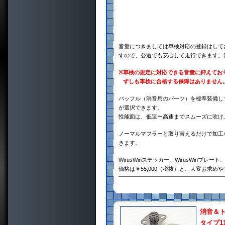
音量につきましては車検対応の登録はして
すので、公道でも安心して走行できます。
※
車検の規定に対応できる音量に抑えてお
ずしも車検に合格する保障はありません
バッフル（消音用のパーツ）を標準装備し
が選択できます。
性能面は、低速〜高速までスムーズに吹け
ノーマルマフラーと取り替えるだけで加工
きます。
WirusWinステッカー、WirusWin
価格は￥55,000（税抜）と、大変お求め
消音＆
タイプ1