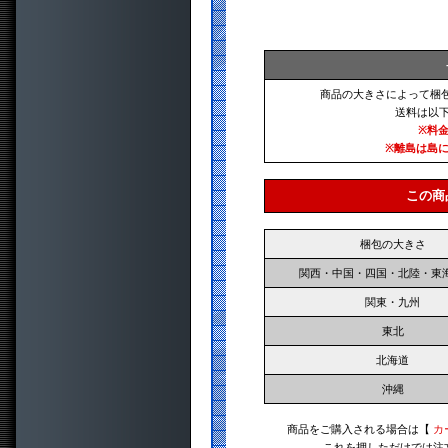
商品の大きさによって梱
送料は以
※料
※離島は島
この商
梱包の大きさ
関西・中国・四国・北陸・東
関東・九州
東北
北海道
沖縄
商品をご購入される場合は【
カ
これを押しただけでは注