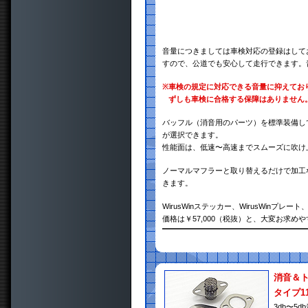
音量につきましては車検対応の登録はして
すので、公道でも安心して走行できます。
※
車検の規定に対応できる音量に抑えてお
ずしも車検に合格する保障はありません
バッフル（消音用のパーツ）を標準装備し
が選択できます。
性能面は、低速〜高速までスムーズに吹け
ノーマルマフラーと取り替えるだけで加工
きます。
WirusWinステッカー、WirusWin
価格は￥57,000（税抜）と、大変お求め
消音＆
タイプ1
3db〜