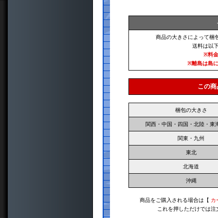
商品の大きさによって梱
送料は以
※料
※離島は島
この商
梱包の大きさ
関西・中国・四国・北陸・東
関東・九州
東北
北海道
沖縄
商品をご購入される場合は【
カ
これを押しただけでは注