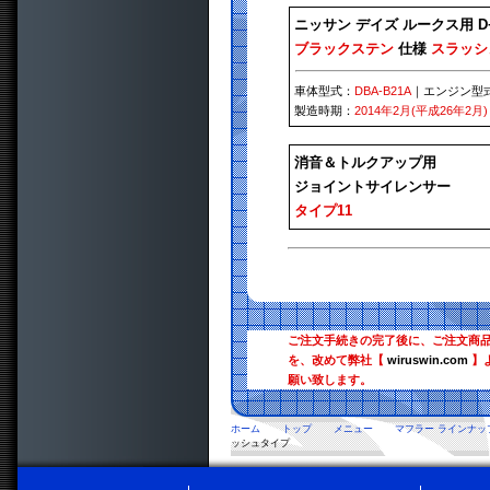
ニッサン デイズ ルークス用 
ブラックステン
仕様
スラッシ
車体型式：
DBA-B21A
｜エンジン型
製造時期：
2014年2月(平成26年2月)
消音＆トルクアップ用
ジョイントサイレンサー
タイプ11
ご注文手続きの完了後に、ご注文商
を、改めて弊社【
wiruswin.com
】
願い致します。
ホーム
トップ
メニュー
マフラー ラインナッ
ッシュタイプ