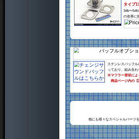
タイプ1
3db〜
の改善に
ステンレスバッフル
っており、組み合わ
※マフラー形状によ
商品ページ内の【
他にも様々なスペシャルパーツ