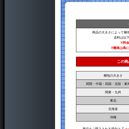
商品の大きさによって梱
送料は以
※料
※離島は島
この商
梱包の大きさ
関西・中国・四国・北陸・東
関東・九州
東北
北海道
沖縄
商品をご購入される場合は【
カ