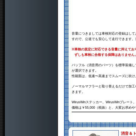
音量につきましては車検対応の登録はして
すので、公道でも安心して走行できます。
※
車検の規定に対応できる音量に抑えてお
ずしも車検に合格する保障はありません
バッフル（消音用のパーツ）を標準装備し
が選択できます。
性能面は、低速〜高速までスムーズに吹け
ノーマルマフラーと取り替えるだけで加工
きます。
WirusWinステッカー、WirusWin
価格は￥55,000（税抜）と、大変お求め
消音＆