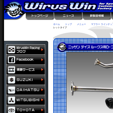
ホーム
トップ
メニュー
マフラー ラインナッ
レットタイプ