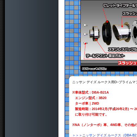
ニッサン デイズ ルークス用D−プライム
※
車体型式：DBA-B21A
エンジン型式：3B20
ターボ車｜2WD
製造時期：2014年2月(平成26年2月) 〜 2
に取り付け可能です。
※
NA（ノンターボ）車、4WD車、その他
＞＞＞ニッサン デイズ ルークス（DBA-B