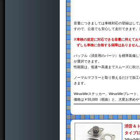
音量につきましては車検対応の登録はして
すので、公道でも安心して走行できます。
※
車検の規定に対応できる音量に抑えてお
ずしも車検に合格する保障はありません
バッフル（消音用のパーツ）を標準装備し
が選択できます。
性能面は、低速〜高速までスムーズに吹け
ノーマルマフラーと取り替えるだけで加工
きます。
WirusWinステッカー、WirusWin
価格は￥55,000（税抜）と、大変お求め
消音＆
タイプ1
3db〜