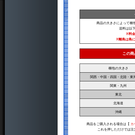
商品の大きさによって梱
送料は以
※料
※離島は島
この商
梱包の大きさ
関西・中国・四国・北陸・東
関東・九州
東北
北海道
沖縄
商品をご購入される場合は【
カ
これを押しただけでは注