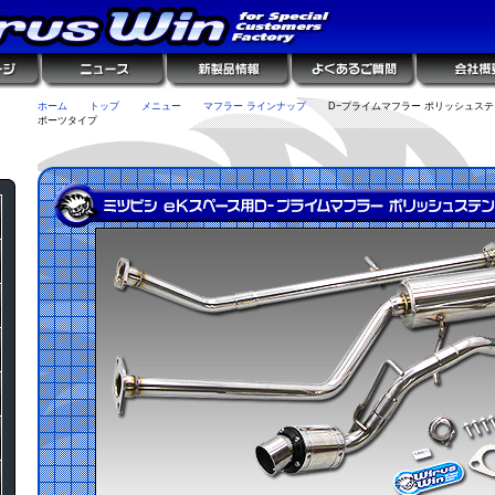
ホーム
トップ
メニュー
マフラー ラインナップ
D−プライムマフラー ポリッシュステ
ポーツタイプ