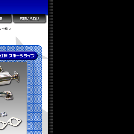
ン仕様 ス