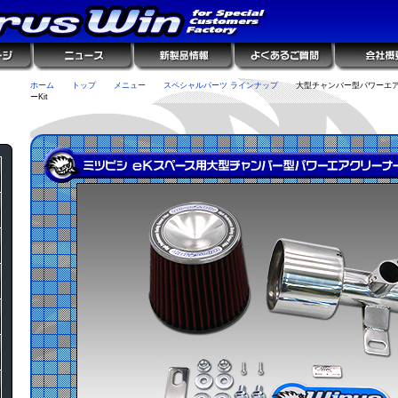
ホーム
トップ
メニュー
スペシャルパーツ ラインナップ
大型チャンバー型パワーエ
ーKit