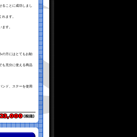
せることに成功しまし
くれます。
います。
。
みの方にはとてもお勧
でも充分に使える商品
バンド、ステーを使用