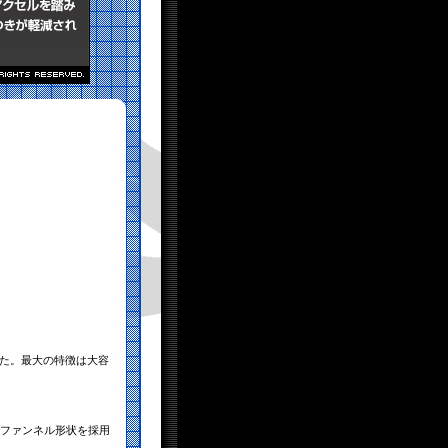
した。最大の特徴は大容
。
めファンネル形状を採用