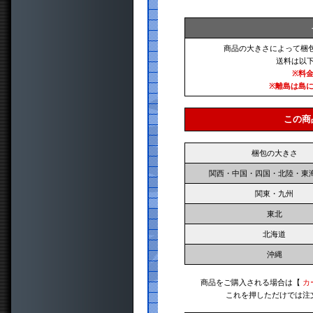
商品の大きさによって梱
送料は以
※料
※離島は島
この商
梱包の大きさ
関西・中国・四国・北陸・東
関東・九州
東北
北海道
沖縄
商品をご購入される場合は【
カ
これを押しただけでは注