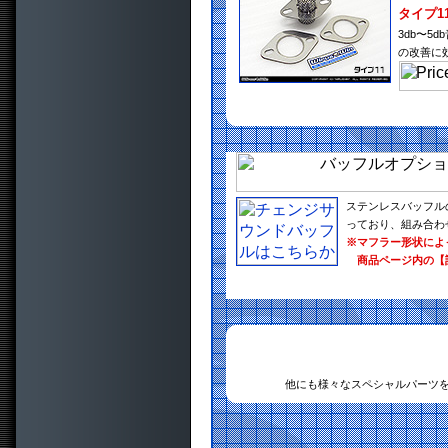
タイプ1
3db〜
の改善に
ステンレスバッフル
っており、組み合わ
※マフラー形状によ
商品ページ内の【
他にも様々なスペシャルパーツ