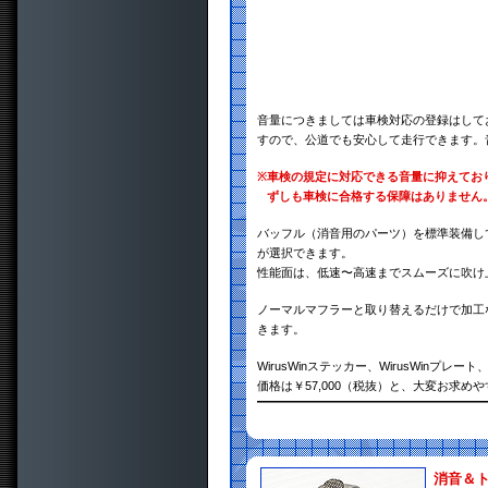
音量につきましては車検対応の登録はして
すので、公道でも安心して走行できます。
※
車検の規定に対応できる音量に抑えてお
ずしも車検に合格する保障はありません
バッフル（消音用のパーツ）を標準装備し
が選択できます。
性能面は、低速〜高速までスムーズに吹け
ノーマルマフラーと取り替えるだけで加工
きます。
WirusWinステッカー、WirusWin
価格は￥57,000（税抜）と、大変お求め
消音＆