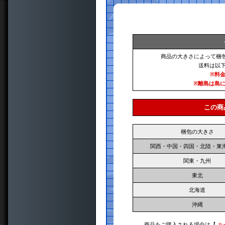
商品の大きさによって梱
送料は以
※料
※離島は島
この商
梱包の大きさ
関西・中国・四国・北陸・東
関東・九州
東北
北海道
沖縄
商品をご購入される場合は【
カ