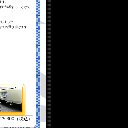
ます。
単に装着することがで
たしました。
せてお選び頂けます。