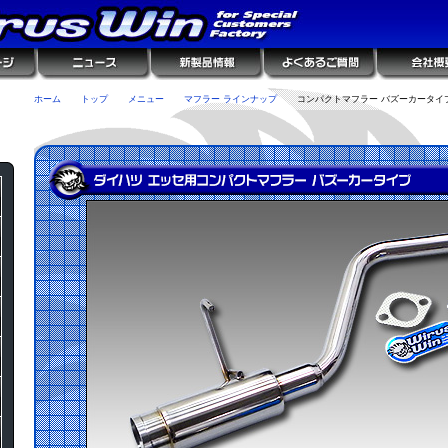
ホーム
トップ
メニュー
マフラー ラインナップ
コンパクトマフラー バズーカータイ