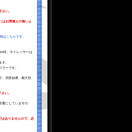
下さい。
にはお間違えの無いよ
D）用はこちらです。
mm径、サイレンサーは
ます。
フラーです。
で、消音効果、耐久性
下さい。
音量にしていますの
ではありませんので、必
。