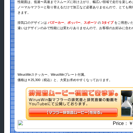
性能面は、低速〜高速までスムーズに吹け上がり、幅広い領域で走行を楽しめ
ノーマルマフラーと取り替えるだけで加工など必要ありませんので、とても簡
きます。
排気口のデザインは
バズーカー
、
ポッパー
、
スポーツ
の
3タイプ
をご用意い
違いはデザインのみで性能には変わりありませんので、お客様のお好みに合わ
WirusWinステッカー、WirusWinプレート付属。
価格は￥25,300（税込）と、大変お求めやすくなっております。