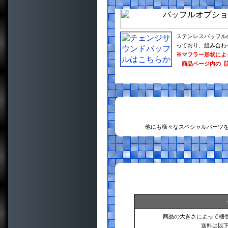
ステンレスバッフル
っており、組み合わ
※マフラー形状によ
商品ページ内の【
他にも様々なスペシャルパーツ
商品の大きさによって梱
送料は以