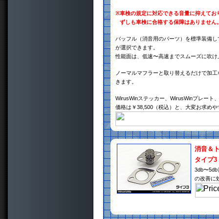
※
車検の規定に対応できる音量に抑えてお
ずしも車検に合格する保障はありません
バッフル（消音用のパーツ）を標準装備し
が選択できます。
性能面は、低速〜高速までスムーズに吹け
ノーマルマフラーと取り替えるだけで加工
きます。
WirusWinステッカー、WirusWin
価格は￥38,500（税込）と、大変お求め
消音＆
タイプ3
3db〜
の改善に