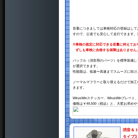
音量につきましては車検対応の登録はして
すので、公道でも安心して走行できます。
※
車検の規定に対応できる音量に抑えてお
ずしも車検に合格する保障はありません
バッフル（消音用のパーツ）を標準装備し
が選択できます。
性能面は、低速〜高速までスムーズに吹け
ノーマルマフラーと取り替えるだけで加工
きます。
WirusWinステッカー、WirusWin
価格は￥49,500（税込）と、大変お求め
消音＆
タイプ3