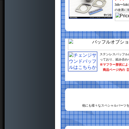
3db〜
の改善に
ステンレスバッフル
っており、組み合わ
※マフラー形状によ
商品ページ内の【
他にも様々なスペシャルパーツ