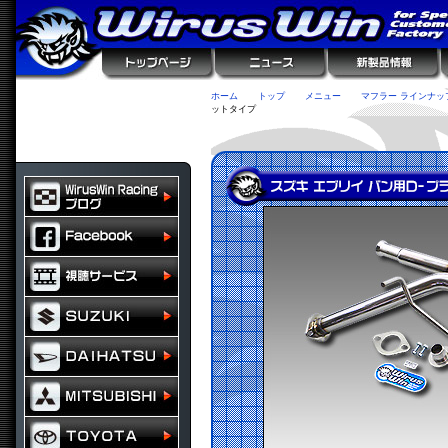
ホーム
トップ
メニュー
マフラー ラインナッ
ットタイプ