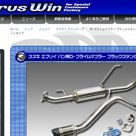
ホーム
トップ
メニュー
マフラー ラインナップ
D−プライムマフラー ブラックステン
ットタイプ