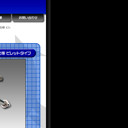
仕様 ビレ