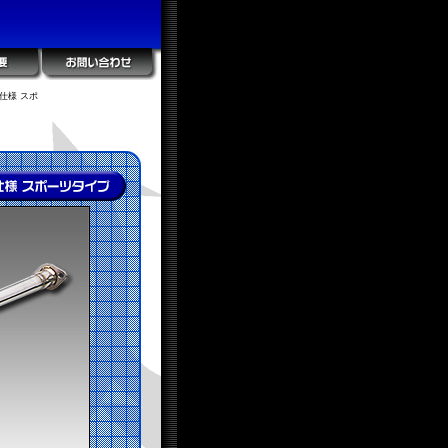
仕様 スポ