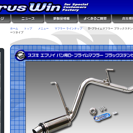
ホーム
トップ
メニュー
マフラー ラインナップ
D−プライムマフラー ブラックステン
ーツタイプ