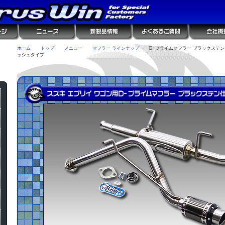
ホーム
トップ
メニュー
マフラー ラインナップ
D−プライムマフラー ブラックステン
ッシュタイプ