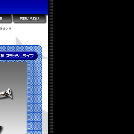
仕様 スラ