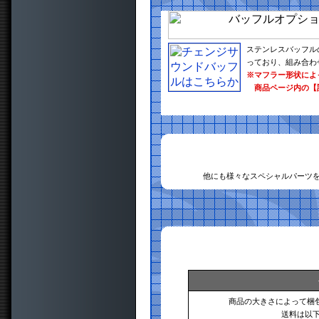
ステンレスバッフル
っており、組み合わ
※マフラー形状によ
商品ページ内の【
他にも様々なスペシャルパーツ
商品の大きさによって梱
送料は以