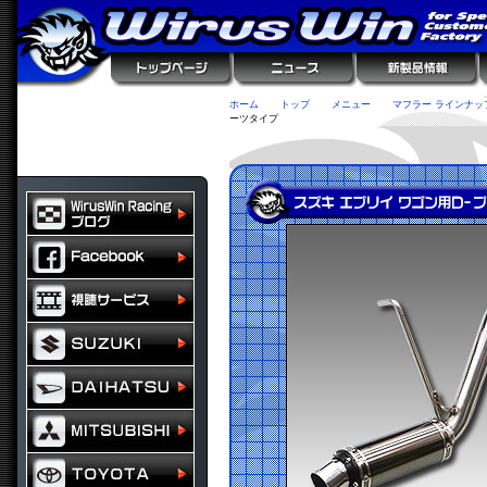
ホーム
トップ
メニュー
マフラー ラインナッ
ーツタイプ