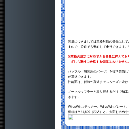
音量につきましては車検対応の登録はして
すので、公道でも安心して走行できます。
※
車検の規定に対応できる音量に抑えてお
ずしも車検に合格する保障はありません
バッフル（消音用のパーツ）を標準装備し
が選択できます。
性能面は、低速〜高速までスムーズに吹け
ノーマルマフラーと取り替えるだけで加工
きます。
WirusWinステッカー、WirusWin
価格は￥41,800（税込）と、大変お求め