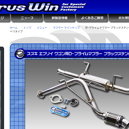
ホーム
トップ
メニュー
マフラー ラインナップ
D−プライムマフラー ブラックステン
ーツタイプ