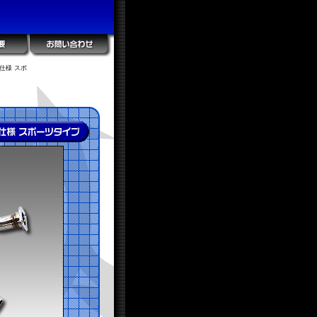
仕様 スポ