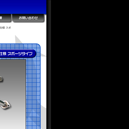
仕様 スポ