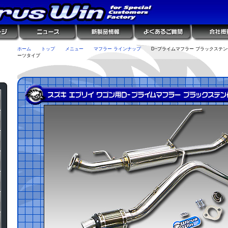
ホーム
トップ
メニュー
マフラー ラインナップ
D−プライムマフラー ブラックステン
ーツタイプ