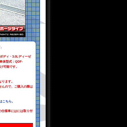
す。
ディ・3.0Lディーゼ
・車体型式：QDF-
取り付け可能です。
なります。
ませんので、ご購入の際は
はこちら。
の仕様車にはには取り付