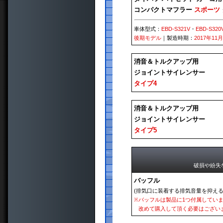
コンパクトマフラー
スポーツ
車体型式：
EBD-S321V
・
EBD-S320
後期モデル
｜製造時期：
2017年11
消音＆トルクアップ用
ジョイントサイレンサー
タイプ4
消音＆トルクアップ用
ジョイントサイレンサー
タイプ5
破損や紛失
バッフル
(排気口に装着する排気音量を抑える
※
バッフルは製品に1つ付属してい
改めて購入して頂く必要はござい