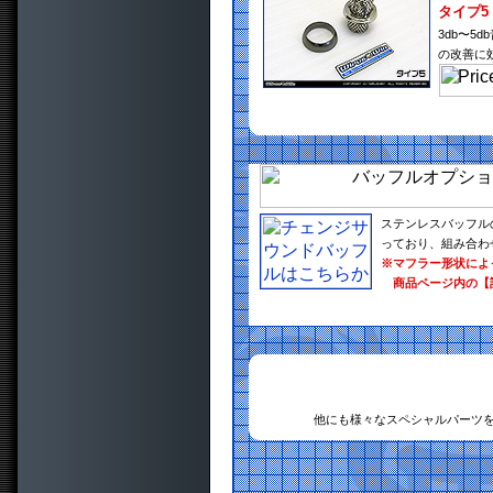
タイプ5
3db〜
の改善に
ステンレスバッフル
っており、組み合わ
※マフラー形状によ
商品ページ内の【
他にも様々なスペシャルパーツ