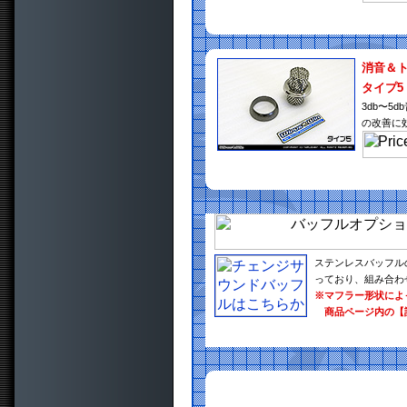
消音＆
タイプ5
3db〜
の改善に
ステンレスバッフル
っており、組み合わ
※マフラー形状によ
商品ページ内の【