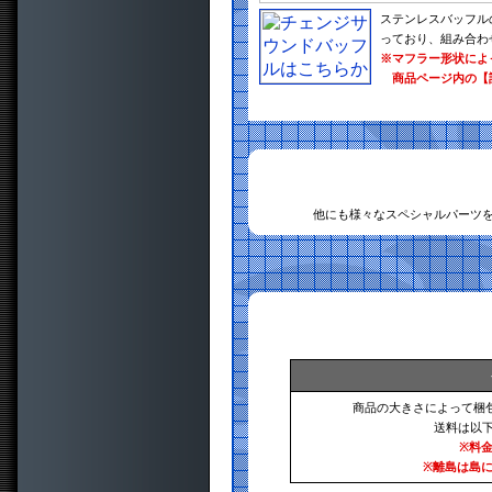
ステンレスバッフル
っており、組み合わ
※マフラー形状によ
商品ページ内の【
他にも様々なスペシャルパーツ
商品の大きさによって梱
送料は以
※料
※離島は島