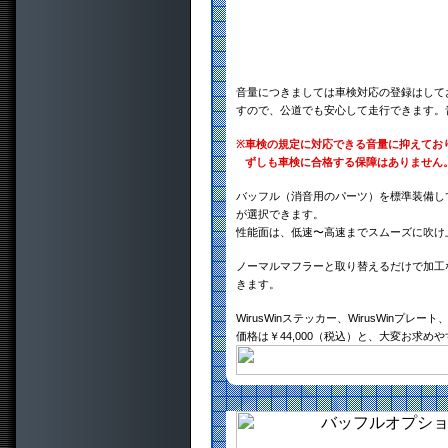
音量につきましては車検対応の登録はして
すので、公道でも安心して走行できます。
※
車検の規定に対応できる音量に抑えてお
ずしも車検に合格する保障はありません
バッフル（消音用のパーツ）を標準装備し
が選択できます。
性能面は、低速〜高速までスムーズに吹け
ノーマルマフラーと取り替えるだけで加工
きます。
WirusWinステッカー、WirusWinプ
価格は￥44,000（税込）と、大変お求め