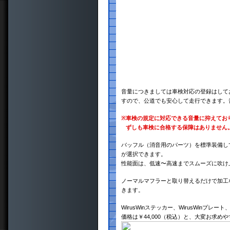
音量につきましては車検対応の登録はして
すので、公道でも安心して走行できます。
※
車検の規定に対応できる音量に抑えてお
ずしも車検に合格する保障はありません
バッフル（消音用のパーツ）を標準装備し
が選択できます。
性能面は、低速〜高速までスムーズに吹け
ノーマルマフラーと取り替えるだけで加工
きます。
WirusWinステッカー、WirusWinプ
価格は￥44,000（税込）と、大変お求め