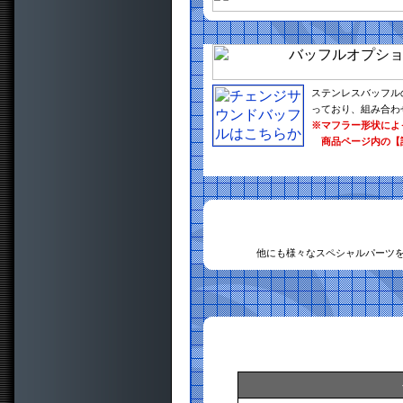
ステンレスバッフル
っており、組み合わ
※マフラー形状によ
商品ページ内の【
他にも様々なスペシャルパーツ