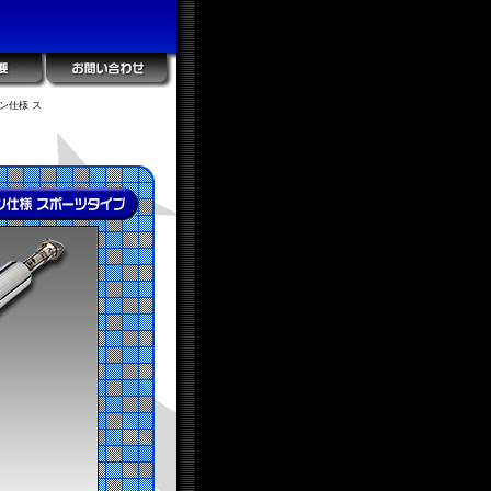
ン仕様 ス