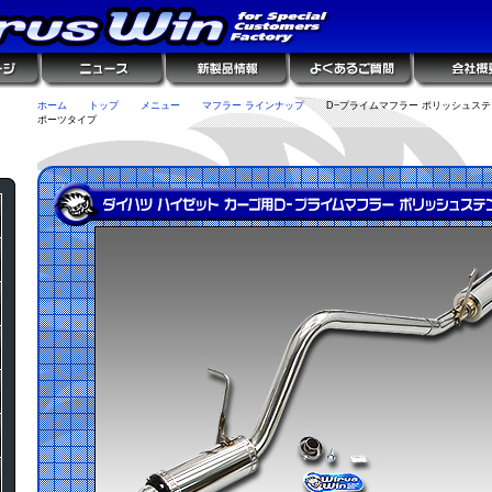
ホーム
トップ
メニュー
マフラー ラインナップ
D−プライムマフラー ポリッシュステ
ポーツタイプ