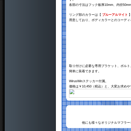
各部の寸法はフック板厚10mm、内径50m
リング部のカラーは【
ブルーアルマイト
用意しており、ボディカラーとのコーディ
取り付けに必要な専用ブラケット、ボルト
簡単に装着できます。
WirusWinステッカー付属。
価格は￥10,450（税込）と、大変お求め
他にも様々なオリジナルマフラー