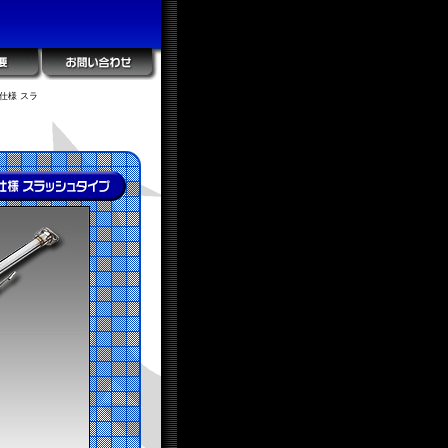
仕様 スラ