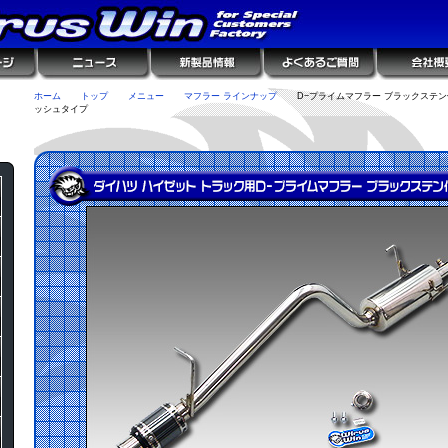
ホーム
トップ
メニュー
マフラー ラインナップ
D−プライムマフラー ブラックステン
ッシュタイプ