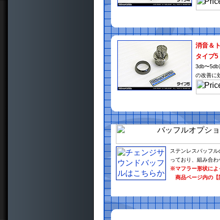
消音＆
タイプ5
3db〜
の改善に
ステンレスバッフル
っており、組み合わ
※マフラー形状によ
商品ページ内の【