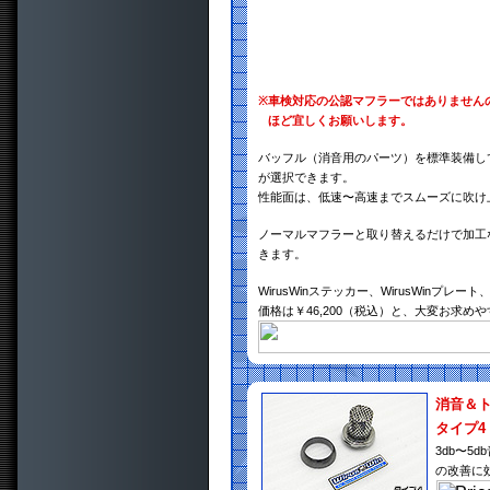
※
車検対応の公認マフラーではありません
ほど宜しくお願いします。
バッフル（消音用のパーツ）を標準装備し
が選択できます。
性能面は、低速〜高速までスムーズに吹け
ノーマルマフラーと取り替えるだけで加工
きます。
WirusWinステッカー、WirusWinプ
価格は￥46,200（税込）と、大変お求め
消音＆
タイプ4
3db〜
の改善に