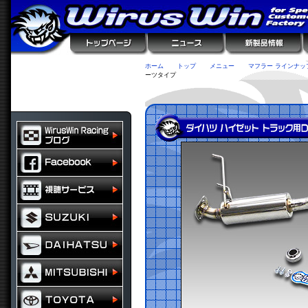
ホーム
トップ
メニュー
マフラー ラインナッ
ーツタイプ