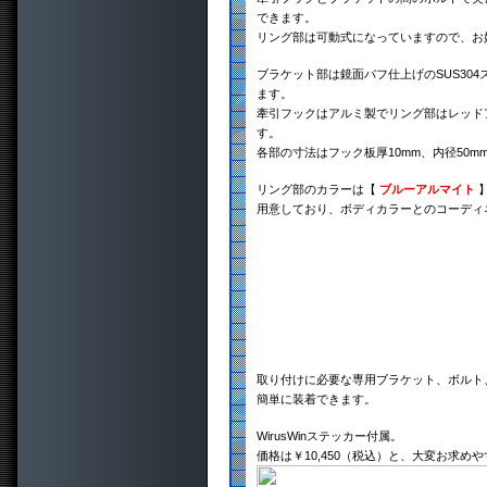
できます。
リング部は可動式になっていますので、お
ブラケット部は鏡面バフ仕上げのSUS30
ます。
牽引フックはアルミ製でリング部はレッド
す。
各部の寸法はフック板厚10mm、内径50m
リング部のカラーは【
ブルーアルマイト
用意しており、ボディカラーとのコーディ
取り付けに必要な専用ブラケット、ボルト
簡単に装着できます。
WirusWinステッカー付属。
価格は￥10,450（税込）と、大変お求め