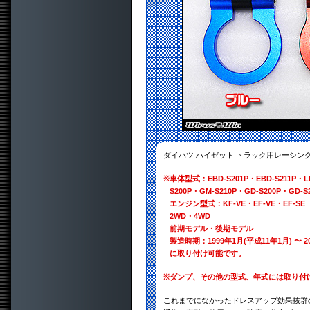
ダイハツ ハイゼット トラック用レーシ
※
車体型式：EBD-S201P・EBD-S211P・LE-
S200P・GM-S210P・GD-S200P・GD-S
エンジン型式：KF-VE・EF-VE・EF-SE
2WD・4WD
前期モデル・後期モデル
製造時期：1999年1月(平成11年1月) 〜 2
に取り付け可能です。
※
ダンプ、その他の型式、年式には取り付
これまでになかったドレスアップ効果抜群