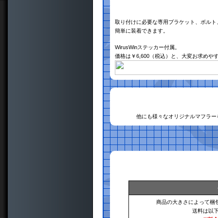
取り付けに必要な専用ブラケット、ボルト
簡単に装着できます。
WirusWinステッカー付属。
価格は￥6,600（税込）と、大変お求め
他にも様々なオリジナルマフラー
商品の大きさによって梱
送料は以