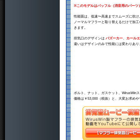
※
このモデルはバッフル（消音用のパーツ
性能面は、低速〜高速までスムーズに吹け
ノーマルマフラーと取り替えるだけで加工
きます。
排気口のデザインは
バズーカー
、
カールエ
違いはデザインのみで性能には変わりあり
ボルト、ナット、ガスケット、WirusWinス
価格は￥53,000（税抜）と、大変お求め