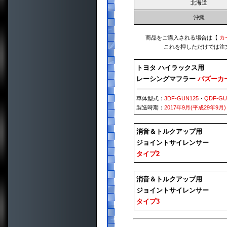
北海道
沖縄
商品をご購入される場合は【
カ
これを押しただけでは注
トヨタ ハイラックス用
レーシングマフラー
バズーカ
車体型式：
3DF-GUN125
・
QDF-GU
製造時期：
2017年9月(平成29年9月)
消音＆トルクアップ用
ジョイントサイレンサー
タイプ2
消音＆トルクアップ用
ジョイントサイレンサー
タイプ3