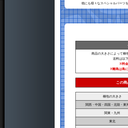
他にも様々なスペシャルパーツ
商品の大きさによって梱
送料は以
※料
※離島は島
この商
梱包の大きさ
関西・中国・四国・北陸・東
関東・九州
東北