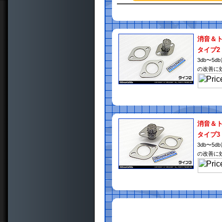
消音＆
タイプ2
3db〜
の改善に
消音＆
タイプ3
3db〜
の改善に