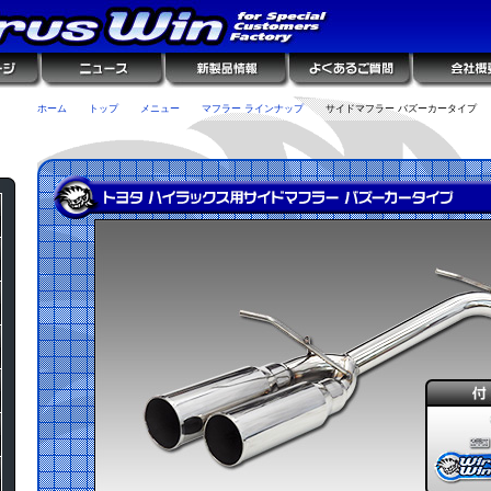
ホーム
トップ
メニュー
マフラー ラインナップ
サイドマフラー バズーカータイプ