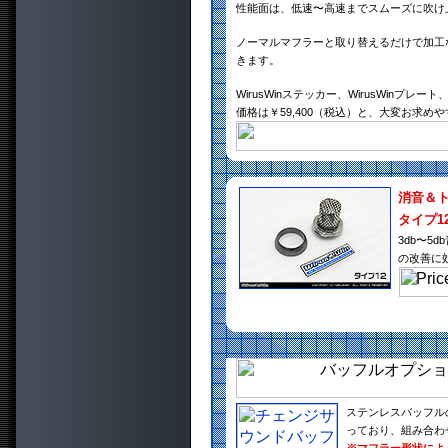
性能面は、低速〜高速までスムーズに吹け
ノーマルマフラーと取り替えるだけで加工
きます。
WirusWinステッカー、WirusWin
価格は￥59,400（税込）と、大変お求め
消音＆
タイプ1
3db〜
の改善に
ステンレスバッフル
っており、組み合わ