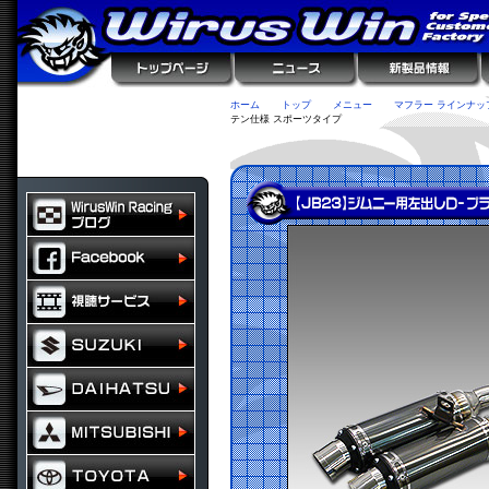
ホーム
トップ
メニュー
マフラー ラインナッ
テン仕様 スポーツタイプ