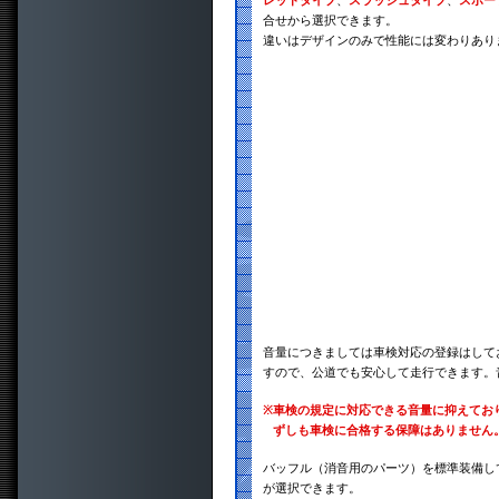
レットタイプ
、
スラッシュタイプ
、
スポー
合せから選択できます。
違いはデザインのみで性能には変わりあり
音量につきましては車検対応の登録はして
すので、公道でも安心して走行できます。
※
車検の規定に対応できる音量に抑えてお
ずしも車検に合格する保障はありません
バッフル（消音用のパーツ）を標準装備し
が選択できます。