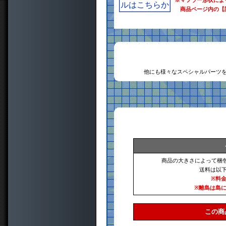
※マフラー形状によ
商品ページ内の【
他にも様々なスペシャルパーツ
商品の大きさによって梱
送料は以
※料
※離島は島
この商