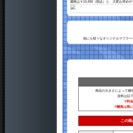
価格は￥10,450（税込）と、大変お求め
他にも様々なオリジナルマフラー
商品の大きさによって梱
送料は以
※料
※離島は島
この商