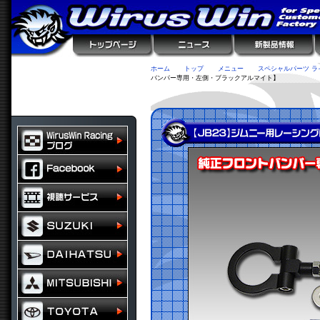
ホーム
トップ
メニュー
スペシャルパーツ ラ
バンパー専用・左側・ブラックアルマイト】