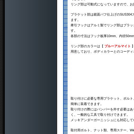
リング部は可動式になっていますので、お
ブラケット部は鏡面バフ仕上げのSUS30
ます。
牽引フックはアルミ製でリング部はブラッ
す。
各部の寸法はフック板厚10mm、内径50m
リング部のカラーは【
ブルーアルマイト
用意しており、ボディカラーとのコーディ
取り付けに必要な専用ブラケット、ボルト
簡単に装着できます。
取り付けの際にはバンパーを外す必要はあ
く、一般的な工具で取り付けできます。
メッキアンダーガーニッシュにも対応して
取付用ボルト、ナット類、専用ステー、Wir