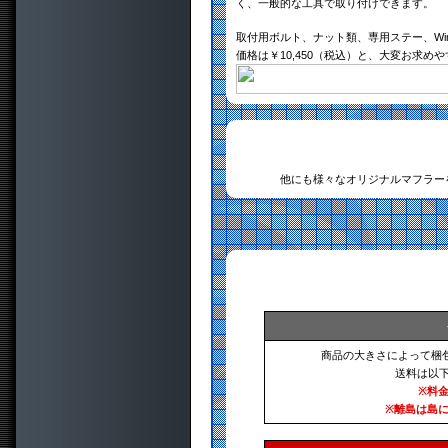
く、一般的な工具で取り付けできます。
取付用ボルト、ナット類、専用ステー、Wir
価格は￥10,450（税込）と、大変お求め
他にも様々なオリジナルマフラー
商品の大きさによって梱
送料は以
※料
※離島は島