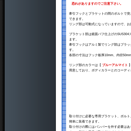
恐れがありますのでご注意下さい。
牽引フックとブラケットの間のボルトで突き
できます。
リング部は可動式になっていますので、お
ブラケット部は鏡面バフ仕上げのSUS30
ます。
牽引フックはアルミ製でリング部はブラッ
す。
各部の寸法はフック板厚10mm、内径50m
リング部のカラーは【
ブルーアルマイト
用意しており、ボディカラーとのコーディ
取り付けに必要な専用ブラケット、ボルト
簡単に装着できます。
取り付けの際にはバンパーを外す必要はあ