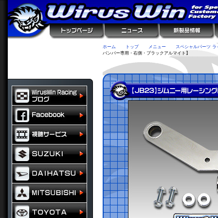
ホーム
トップ
メニュー
スペシャルパーツ ラ
バンパー専用・右側・ブラックアルマイト】