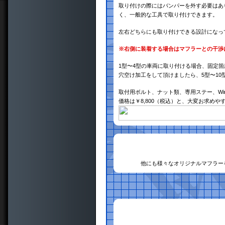
取り付けの際にはバンパーを外す必要はあ
く、一般的な工具で取り付けできます。
左右どちらにも取り付けできる設計になっ
※右側に装着する場合はマフラーとの干渉
1型〜4型の車両に取り付ける場合、固定箇
穴空け加工をして頂けましたら、5型〜10
取付用ボルト、ナット類、専用ステー、Wir
価格は￥8,800（税込）と、大変お求め
他にも様々なオリジナルマフラー