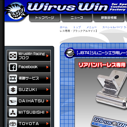
ホーム
トップ
メニュー
スペシャルパーツ ラ
レス専用・ブラックアルマイト】