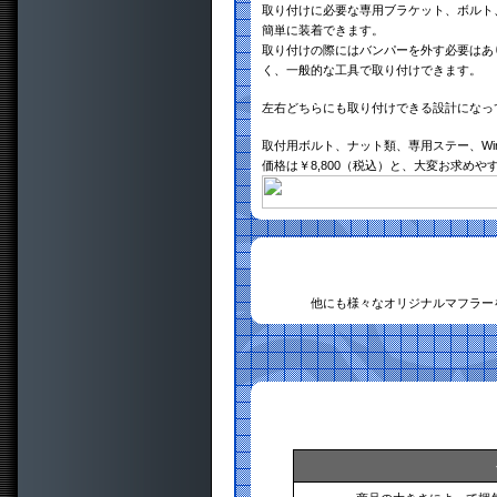
取り付けに必要な専用ブラケット、ボルト
簡単に装着できます。
取り付けの際にはバンパーを外す必要はあ
く、一般的な工具で取り付けできます。
左右どちらにも取り付けできる設計になっ
取付用ボルト、ナット類、専用ステー、Wir
価格は￥8,800（税込）と、大変お求め
他にも様々なオリジナルマフラー