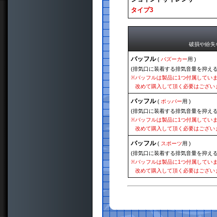
タイプ3
破損や紛失
バッフル
(
バズーカー
用 )
(排気口に装着する排気音量を抑える
※
バッフルは製品に1つ付属してい
改めて購入して頂く必要はござい
バッフル
(
ポッパー
用 )
(排気口に装着する排気音量を抑える
※
バッフルは製品に1つ付属してい
改めて購入して頂く必要はござい
バッフル
(
スポーツ
用 )
(排気口に装着する排気音量を抑える
※
バッフルは製品に1つ付属してい
改めて購入して頂く必要はござい