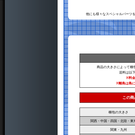
他にも様々なスペシャルパーツ
商品の大きさによって梱
送料は以
※料
※離島は島
この商
梱包の大きさ
関西・中国・四国・北陸・東
関東・九州