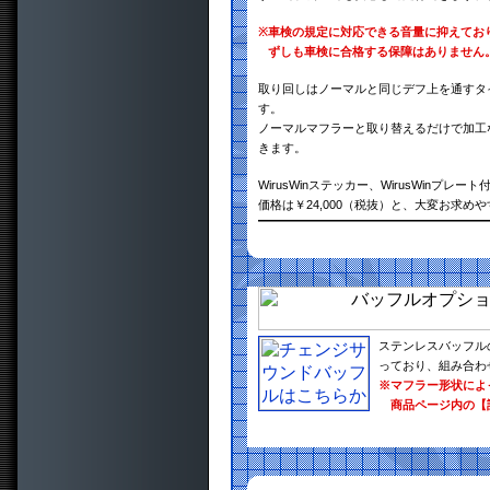
※
車検の規定に対応できる音量に抑えてお
ずしも車検に合格する保障はありません
取り回しはノーマルと同じデフ上を通すタ
す。
ノーマルマフラーと取り替えるだけで加工
きます。
WirusWinステッカー、WirusWinプレート
価格は￥24,000（税抜）と、大変お求め
ステンレスバッフル
っており、組み合わ
※マフラー形状によ
商品ページ内の【