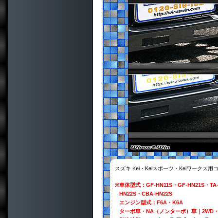
スズキ Kei・Keiスポーツ・Keiワーク
※
車体型式：GF-HN11S・GF-HN21S・TA-H
HN22S・CBA-HN22S
エンジン型式：F6A・K6A
ターボ車・NA（ノンターボ）車｜2WD・