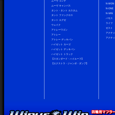
ムーヴ コンテ
N-WGN
ムーヴ キャンバス
N-ONE
タント・タント カスタム
N-VAN
タント ファンクロス
バモス
タント エグゼ
ライフ
ウェイク
ゼスト
アトレーワゴン
アクティ
アトレー
アクティ
アトレー デッキバン
ハイゼット カーゴ
ハイゼット デッキバン
ハイゼット トラック
【スタンダード・ハイルーフ】
【エクストラ・ジャンボ・ダンプ】