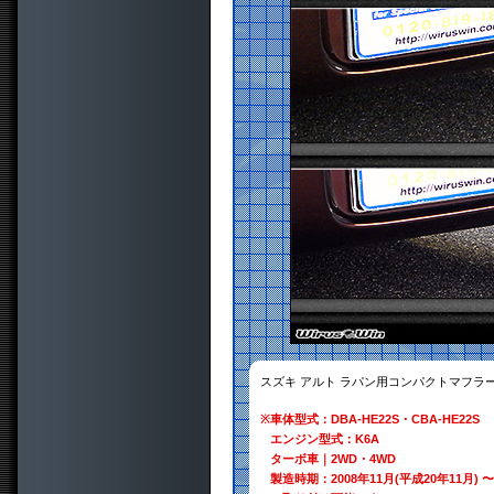
スズキ アルト ラパン用コンパクトマフラ
※
車体型式：DBA-HE22S・CBA-HE22S
エンジン型式：K6A
ターボ車｜2WD・4WD
製造時期：2008年11月(平成20年11月) 〜