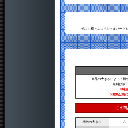
他にも様々なスペシャルパーツ
商品の大きさによって梱
送料は以
※料
※離島は島
この商
梱包の大きさ
A