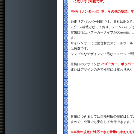
に取り付け可能です。
※
NA（ノンターボ）車、その他の型式、
純正リアバンパー対応です。素材は耐久性、
2ピース構造となっており、メインパイプは
排気口径はバズーカータイプが80mm径、
す。
サイレンサーには消音材にスチールウール
は抜群です。
シンプルなデザインで上品なイメージで設
排気口のデザインは
バズーカー
、
ポッパー
違いはデザインのみで性能には変わりあり
音量につきましては車検対応の登録はして
すので、公道でも安心して走行できます。
※
車検の規定に対応できる音量に抑えてお